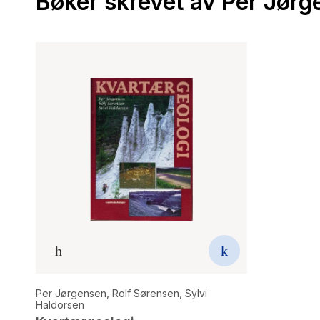
Bøker skrevet av Per Jør
Per Jørgensen
,
Rolf Sørensen
,
Sylvi
Haldorsen