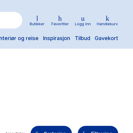
Butikker
Favoritter
Logg inn
Handlekurv
nteriør og reise
Inspirasjon
Tilbud
Gavekort