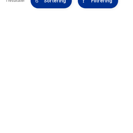
Sortering
Filtrering
1 resultater