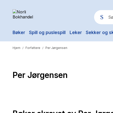
Bøker
Spill og puslespill
Leker
Sekker og s
Pop
Hjem
Forfattere
Per Jørgensen
/
/
Per Jørgensen