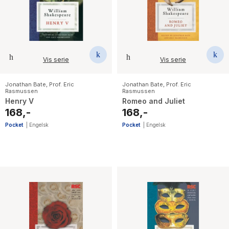
Vis serie
Vis serie
Jonathan Bate
,
Prof. Eric
Jonathan Bate
,
Prof. Eric
Rasmussen
Rasmussen
Henry V
Romeo and Juliet
168,-
168,-
Pocket
|
Engelsk
Pocket
|
Engelsk