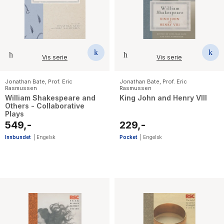
Vis serie
Vis serie
Jonathan Bate
,
Prof. Eric
Jonathan Bate
,
Prof. Eric
Rasmussen
Rasmussen
William Shakespeare and
King John and Henry VIII
Others - Collaborative
Plays
549,-
229,-
Innbundet
|
Engelsk
Pocket
|
Engelsk