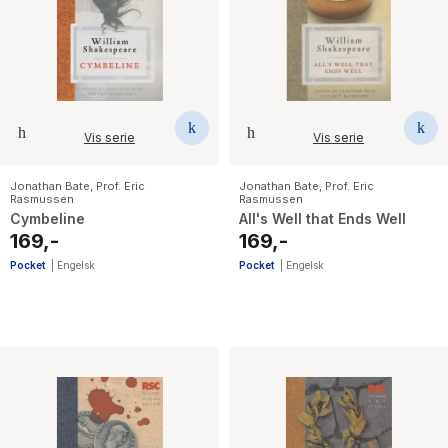
Vis serie
Vis serie
Jonathan Bate
,
Prof. Eric
Jonathan Bate
,
Prof. Eric
Rasmussen
Rasmussen
Cymbeline
All's Well that Ends Well
169,-
169,-
Pocket
|
Engelsk
Pocket
|
Engelsk