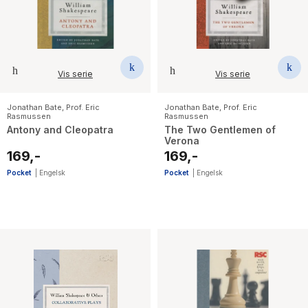
Vis serie
Vis serie
Jonathan Bate
,
Prof. Eric
Jonathan Bate
,
Prof. Eric
Rasmussen
Rasmussen
Antony and Cleopatra
The Two Gentlemen of
Verona
169,-
169,-
Pocket
|
Engelsk
Pocket
|
Engelsk