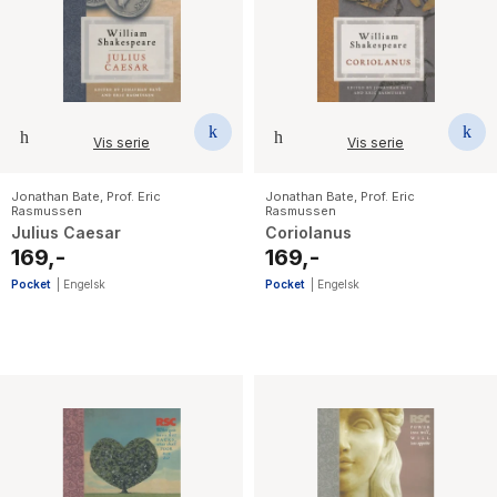
Vis serie
Vis serie
Jonathan Bate
,
Prof. Eric
Jonathan Bate
,
Prof. Eric
Rasmussen
Rasmussen
Julius Caesar
Coriolanus
169,-
169,-
Pocket
|
Engelsk
Pocket
|
Engelsk