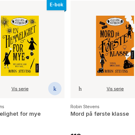
E-bok
Vis serie
Vis serie
ns
Robin Stevens
lighet for mye
Mord på første klasse