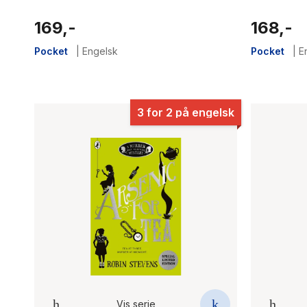
169,-
168,-
Pocket
|
Engelsk
Pocket
|
E
3 for 2 på engelsk
Vis serie