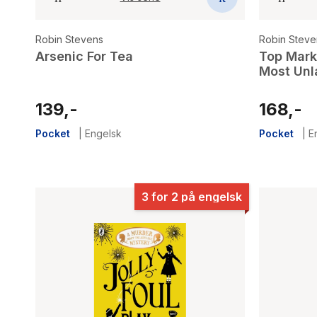
Robin Stevens
Robin Steve
Arsenic For Tea
Top Mark
Most Unl
139,-
168,-
Pocket
|
Engelsk
Pocket
|
E
3 for 2 på engelsk