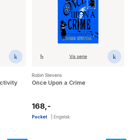
Vis serie
Robin Stevens
ctivity
Once Upon a Crime
168,-
Pocket
|
Engelsk