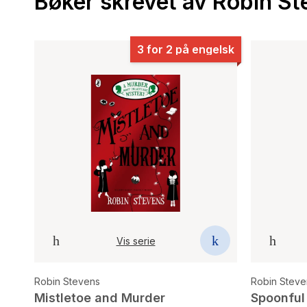
Bøker skrevet av Robin St
3 for 2 på engelsk
Vis serie
Robin Stevens
Robin Steve
Mistletoe and Murder
Spoonful