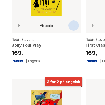
Vis serie
Robin Stevens
Robin Steve
Jolly Foul Play
First Cla
169,-
169,-
Pocket
|
Engelsk
Pocket
|
E
3 for 2 på engelsk