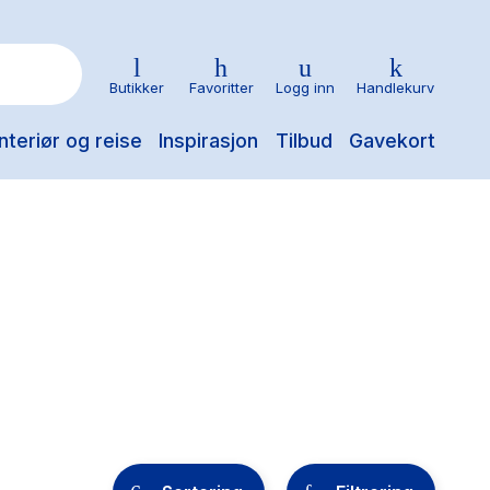
Butikker
Favoritter
Logg inn
Handlekurv
nteriør og reise
Inspirasjon
Tilbud
Gavekort