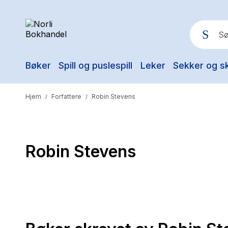
Bøker
Spill og puslespill
Leker
Sekker og s
Pop
Hjem
Forfattere
Robin Stevens
/
/
Robin Stevens