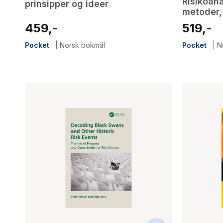
Risikoana
prinsipper og ideer
metoder,
459,-
519,-
Pocket
|
Norsk bokmål
Pocket
|
N