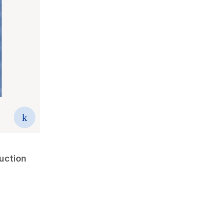
duction