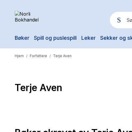
Bøker
Spill og puslespill
Leker
Sekker og s
Pop
Hjem
Forfattere
Terje Aven
/
/
Terje Aven