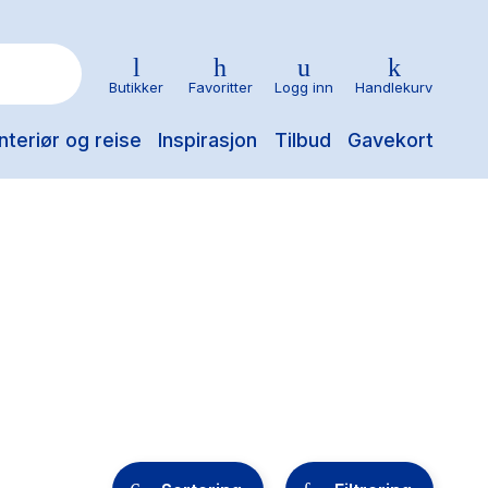
Butikker
Favoritter
Logg inn
Handlekurv
nteriør og reise
Inspirasjon
Tilbud
Gavekort