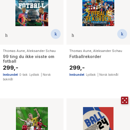
Thomas Aune
,
Aleksander Schau
Thomas Aune
,
Aleksander Schau
99 ting du ikke visste om
Fotballrekorder
fotball
299,-
299,-
Innbundet
E-bok
Lydbok
|
Norsk
Innbundet
Lydbok
|
Norsk bokmål
bokmål