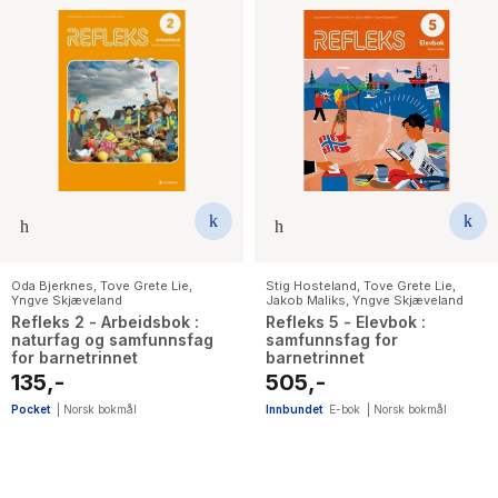
Oda Bjerknes
,
Tove Grete Lie
,
Stig Hosteland
,
Tove Grete Lie
,
Yngve Skjæveland
Jakob Maliks
,
Yngve Skjæveland
Refleks 2 - Arbeidsbok :
Refleks 5 - Elevbok :
naturfag og samfunnsfag
samfunnsfag for
for barnetrinnet
barnetrinnet
135,-
505,-
Pocket
|
Norsk bokmål
Innbundet
E-bok
|
Norsk bokmål