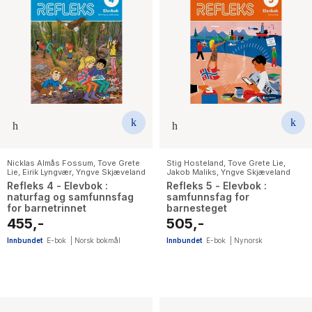
Nicklas Almås Fossum
,
Tove Grete
Stig Hosteland
,
Tove Grete Lie
,
Lie
,
Eirik Lyngvær
,
Yngve Skjæveland
Jakob Maliks
,
Yngve Skjæveland
Refleks 4 - Elevbok :
Refleks 5 - Elevbok :
naturfag og samfunnsfag
samfunnsfag for
for barnetrinnet
barnesteget
455,-
505,-
Innbundet
E-bok
|
Norsk bokmål
Innbundet
E-bok
|
Nynorsk