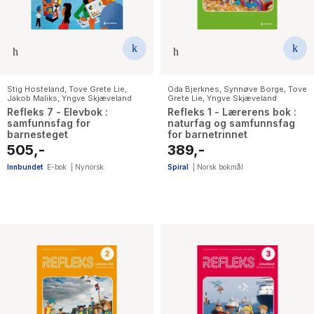
Stig Hosteland
,
Tove Grete Lie
,
Oda Bjerknes
,
Synnøve Borge
,
Tove
Jakob Maliks
,
Yngve Skjæveland
Grete Lie
,
Yngve Skjæveland
Refleks 7 - Elevbok :
Refleks 1 - Lærerens bok :
samfunnsfag for
naturfag og samfunnsfag
barnesteget
for barnetrinnet
505,-
389,-
Innbundet
E-bok
|
Nynorsk
Spiral
|
Norsk bokmål