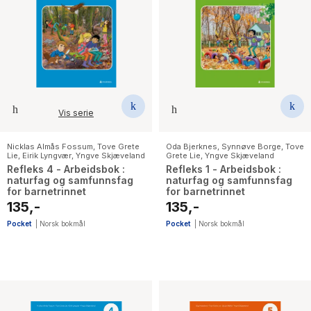
Vis serie
Nicklas Almås Fossum
,
Tove Grete
Oda Bjerknes
,
Synnøve Borge
,
Tove
Lie
,
Eirik Lyngvær
,
Yngve Skjæveland
Grete Lie
,
Yngve Skjæveland
Refleks 4 - Arbeidsbok :
Refleks 1 - Arbeidsbok :
naturfag og samfunnsfag
naturfag og samfunnsfag
for barnetrinnet
for barnetrinnet
135,-
135,-
Pocket
|
Norsk bokmål
Pocket
|
Norsk bokmål