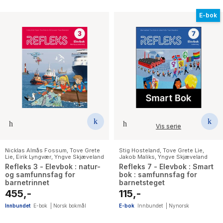
E-bok
Vis serie
Nicklas Almås Fossum
,
Tove Grete
Stig Hosteland
,
Tove Grete Lie
,
Lie
,
Eirik Lyngvær
,
Yngve Skjæveland
Jakob Maliks
,
Yngve Skjæveland
Refleks 3 - Elevbok : natur-
Refleks 7 - Elevbok : Smart
og samfunnsfag for
bok : samfunnsfag for
barnetrinnet
barnetsteget
455,-
115,-
Innbundet
E-bok
|
Norsk bokmål
E-bok
Innbundet
|
Nynorsk