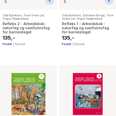
Oda Bjerknes
,
Tove Grete Lie
,
Oda Bjerknes
,
Synnøve Borge
,
Tove
Yngve Skjæveland
Grete Lie
,
Yngve Skjæveland
Refleks 2 - Arbeidsbok :
Refleks 1 - Arbeidsbok :
naturfag og samfunnsfag
naturfag og samfunnsfag
for barnesteget
for barnesteget
135,-
135,-
Pocket
|
Nynorsk
Pocket
|
Nynorsk