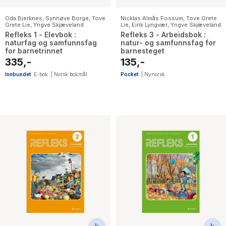
Oda Bjerknes
,
Synnøve Borge
,
Tove
Nicklas Almås Fossum
,
Tove Grete
Grete Lie
,
Yngve Skjæveland
Lie
,
Eirik Lyngvær
,
Yngve Skjæveland
Refleks 1 - Elevbok :
Refleks 3 - Arbeidsbok :
naturfag og samfunnsfag
natur- og samfunnsfag for
for barnetrinnet
barnesteget
335,-
135,-
Innbundet
E-bok
|
Norsk bokmål
Pocket
|
Nynorsk