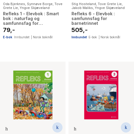
Oda Bjerknes
,
Synnøve Borge
,
Tove
Stig Hosteland
,
Tove Grete Lie
,
Grete Lie
,
Yngve Skjæveland
Jakob Maliks
,
Yngve Skjæveland
Refleks 1 - Elevbok : Smart
Refleks 6 - Elevbok :
bok : naturfag og
samfunnsfag for
samfunnsfag for
barnetrinnet
barnetrinnet
79,-
505,-
E-bok
Innbundet
|
Norsk bokmål
Innbundet
E-bok
|
Norsk bokmål