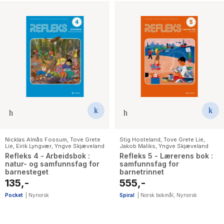
Nicklas Almås Fossum
,
Tove Grete
Stig Hosteland
,
Tove Grete Lie
,
Lie
,
Eirik Lyngvær
,
Yngve Skjæveland
Jakob Maliks
,
Yngve Skjæveland
Refleks 4 - Arbeidsbok :
Refleks 5 - Lærerens bok :
natur- og samfunnsfag for
samfunnsfag for
barnesteget
barnetrinnet
135,-
555,-
Pocket
|
Nynorsk
Spiral
|
Norsk bokmål
,
Nynorsk