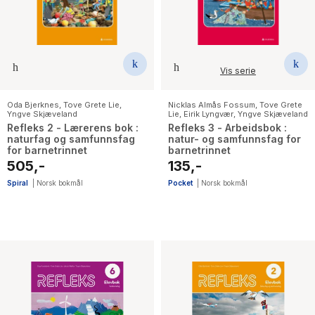
Vis serie
Oda Bjerknes
,
Tove Grete Lie
,
Nicklas Almås Fossum
,
Tove Grete
Yngve Skjæveland
Lie
,
Eirik Lyngvær
,
Yngve Skjæveland
Refleks 2 - Lærerens bok :
Refleks 3 - Arbeidsbok :
naturfag og samfunnsfag
natur- og samfunnsfag for
for barnetrinnet
barnetrinnet
505,-
135,-
Spiral
|
Norsk bokmål
Pocket
|
Norsk bokmål