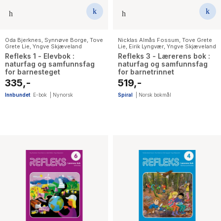
Oda Bjerknes
,
Synnøve Borge
,
Tove
Nicklas Almås Fossum
,
Tove Grete
Grete Lie
,
Yngve Skjæveland
Lie
,
Eirik Lyngvær
,
Yngve Skjæveland
Refleks 1 - Elevbok :
Refleks 3 - Lærerens bok :
naturfag og samfunnsfag
naturfag og samfunnsfag
for barnesteget
for barnetrinnet
335,-
519,-
Innbundet
E-bok
|
Nynorsk
Spiral
|
Norsk bokmål