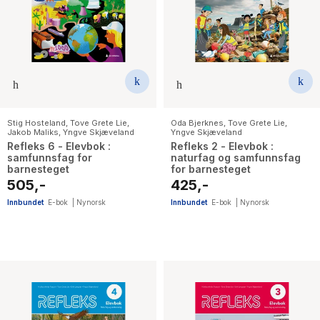
Stig Hosteland
,
Tove Grete Lie
,
Oda Bjerknes
,
Tove Grete Lie
,
Jakob Maliks
,
Yngve Skjæveland
Yngve Skjæveland
Refleks 6 - Elevbok :
Refleks 2 - Elevbok :
samfunnsfag for
naturfag og samfunnsfag
barnesteget
for barnesteget
505,-
425,-
Innbundet
E-bok
|
Nynorsk
Innbundet
E-bok
|
Nynorsk