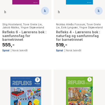
Stig Hosteland
,
Tove Grete Lie
,
Nicklas Almås Fossum
,
Tove Grete
Jakob Maliks
,
Yngve Skjæveland
Lie
,
Eirik Lyngvær
,
Yngve Skjæveland
Refleks 6 - Lærerens bok :
Refleks 4 - Lærerens bok :
samfunnsfag for
naturfag og samfunnsfag
barnetrinnet
for barnetrinnet
555,-
519,-
Spiral
|
Norsk bokmål
Spiral
|
Norsk bokmål