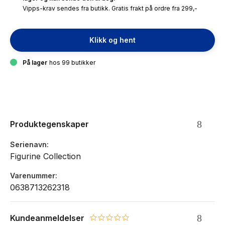
Vipps-krav sendes fra butikk. Gratis frakt på ordre fra 299,-
Klikk og hent
På lager
hos 99 butikker
Produktegenskaper
Serienavn
Figurine Collection
Varenummer
0638713262318
Kundeanmeldelser
0.0 star rating