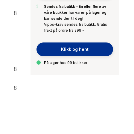
Sendes fra butikk – En eller flere av
våre butikker har varen på lager og
kan sende den til deg!
Vipps-krav sendes fra butikk. Gratis
frakt på ordre fra 299,-
Klikk og hent
På lager
hos 99 butikker