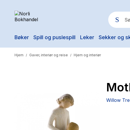
Bøker
Spill og puslespill
Leker
Sekker og s
Pop
Hjem
Gaver, interiør og reise
Hjem og interiør
/
/
Mot
Willow Tre