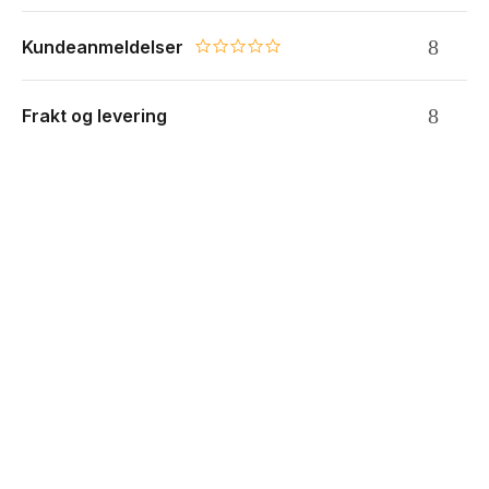
Kundeanmeldelser
0.0 star rating
Frakt og levering