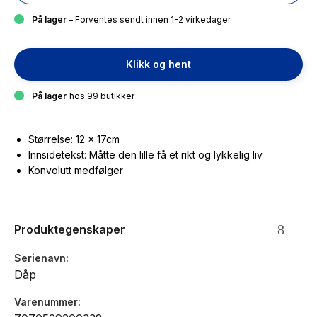
På lager
– Forventes sendt innen 1-2 virkedager
Klikk og hent
På lager
hos 99 butikker
Størrelse: 12 x 17cm
Innsidetekst: Måtte den lille få et rikt og lykkelig liv
Konvolutt medfølger
Produktegenskaper
Serienavn
Dåp
Varenummer