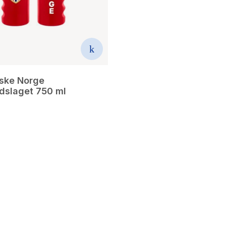
aske Norge
ndslaget 750 ml