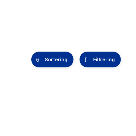
Sortering
Filtrering