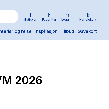
Butikker
Favoritter
Logg inn
Handlekurv
nteriør og reise
Inspirasjon
Tilbud
Gavekort
-VM 2026