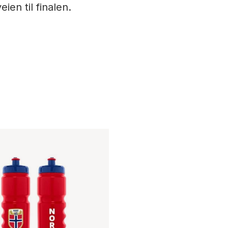
ien til finalen.