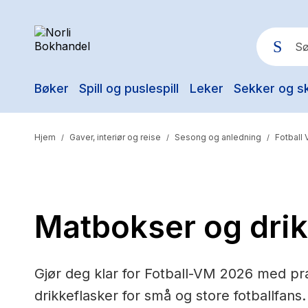
Bøker
Spill og puslespill
Leker
Sekker og s
Pop
Hjem
Gaver, interiør og reise
Sesong og anledning
Fotball
/
/
/
Matbokser og drik
Gjør deg klar for Fotball-VM 2026 med pr
drikkeflasker for små og store fotballfans. 