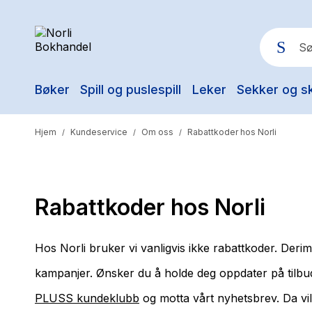
Bøker
Spill og puslespill
Leker
Sekker og s
Pop
Hjem
Kundeservice
Om oss
Rabattkoder hos Norli
/
/
/
Rabattkoder hos Norli
Hos Norli bruker vi vanligvis ikke rabattkoder. Derimo
kampanjer. Ønsker du å holde deg oppdater på tilbu
PLUSS kundeklubb
og motta vårt nyhetsbrev. Da vi