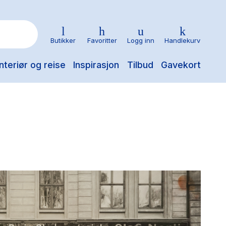
Butikker
Favoritter
Logg inn
Handlekurv
nteriør og reise
Inspirasjon
Tilbud
Gavekort