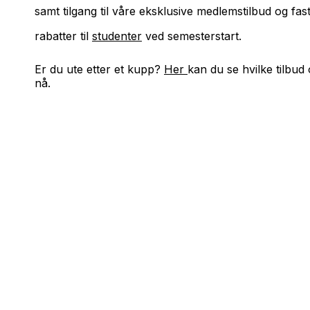
samt tilgang til våre eksklusive medlemstilbud og fast
rabatter til
studenter
ved semesterstart.
Er du ute etter et kupp?
Her
kan du se hvilke tilbu
nå.