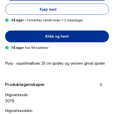
Kjøp med
På lager
– Forventes sendt innen 1-2 virkedager
Klikk og hent
På lager
hos 99 butikker
Plysj - squishmallows 25 cm spidey og vennen ghost spider
Produktegenskaper
Utgivelsesår
2019
Utgivelsesdato