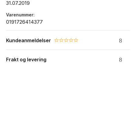
31.07.2019
Varenummer
0191726414377
Kundeanmeldelser
0.0 star rating
Frakt og levering