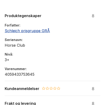
Produktegenskaper
Forfatter
Schleich prisgruppe GRÅ
Serienavn
Horse Club
Nivå
3+
Varenummer
4059433753645
Kundeanmeldelser
0.0 star rating
Frakt og levering