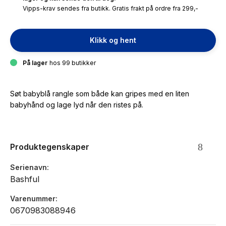
Vipps-krav sendes fra butikk. Gratis frakt på ordre fra 299,-
Klikk og hent
På lager
hos 99 butikker
Søt babyblå rangle som både kan gripes med en liten
babyhånd og lage lyd når den ristes på.
Produktegenskaper
Serienavn
Bashful
Varenummer
0670983088946