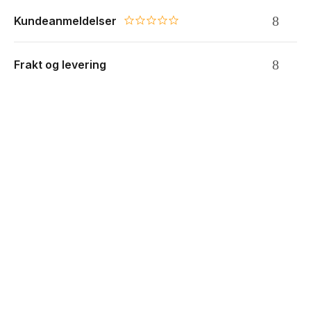
Kundeanmeldelser
0.0 star rating
Frakt og levering