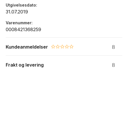
Utgivelsesdato
31.07.2019
Varenummer
0008421368259
Kundeanmeldelser
0.0 star rating
Frakt og levering