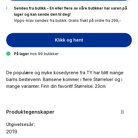
Sendes fra butikk – En eller flere av våre butikker har varen på
lager og kan sende den til deg!
Vipps-krav sendes fra butikk. Gratis frakt på ordre fra 299,-
Klikk og hent
På lager
hos 99 butikker
De populære og myke kosedyrene fra TY har blitt mange
barns bestevenn. Bamsene kommer i flere Størrelser og i
mange varianter. Finn din favoritt! Størrelse: 23cm
Produktegenskaper
Utgivelsesår
2019