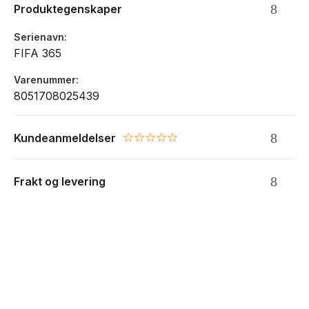
Produktegenskaper
Serienavn
FIFA 365
Varenummer
8051708025439
Kundeanmeldelser
0.0 star rating
Frakt og levering