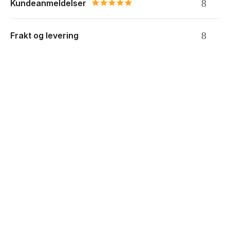
Kundeanmeldelser
5.0 star rating
Frakt og levering