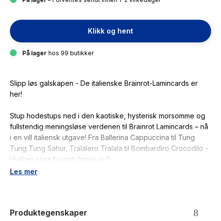
Klikk og hent
På lager
hos 99 butikker
Slipp løs galskapen - De italienske Brainrot-Lamincards er
her!
Stup hodestups ned i den kaotiske, hysterisk morsomme og
fullstendig meningsløse verdenen til Brainrot Lamincards – nå
i en vill italiensk utgave! Fra Ballerina Cappuccina til Tung
Tung Tung Sahur, Tralalero Tralala til Bombardiro Crocodilo -
Hvilken sprø favoritt finner du?
Les mer
162 forskjellige Brainrots å samle på - 129 standard + 33
spesial
Produktegenskaper
Laget av slitesterk plast