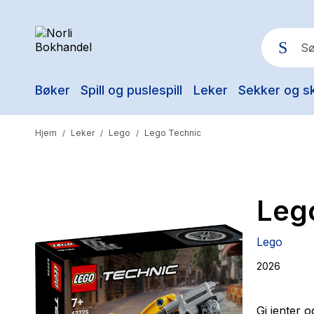
Bøker
Spill og puslespill
Leker
Sekker og s
Pop
Hjem
Leker
Lego
Lego Technic
/
/
/
Leg
Lego
2026
Gi jenter 