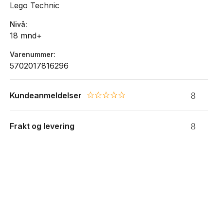
Lego Technic
Nivå
18 mnd+
Varenummer
5702017816296
Kundeanmeldelser
0.0 star rating
Frakt og levering