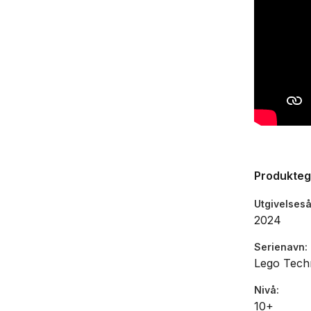
Produkte
Utgivelseså
2024
Serienavn
Lego Tech
Nivå
10+