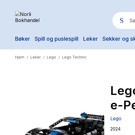
Bøker
Spill og puslespill
Leker
Sekker og s
Pop
Hjem
Leker
Lego
Lego Technic
/
/
/
Leg
e-P
Lego
2024