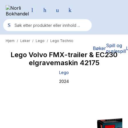
Hjem
Leker
Lego
Lego Technic
/
/
/
Populære søk
Spill og
Bøker
puslespill
Lego Volvo FMX-trailer & EC230
Pokemon
elgravemaskin 42175
One piece
Lego
Fury Bound - Sable Sorensen
2024
Yesteryear
Elizabeth Strout
Hitster
Hypopressiv trening