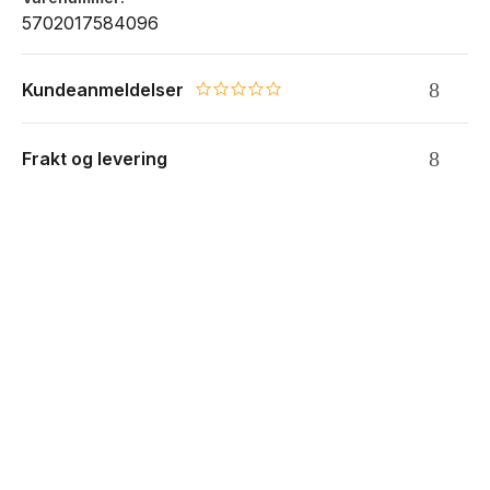
5702017584096
Kundeanmeldelser
0.0 star rating
Frakt og levering