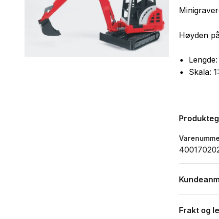
Minigraver
Høyden på 
Lengde:
Skala: 1
Produkte
Varenumme
40017020
Kundeanm
Frakt og l