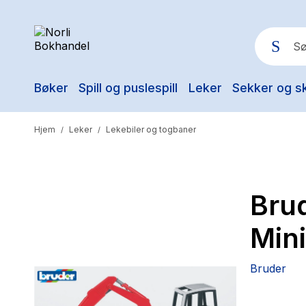
Bøker
Spill og puslespill
Leker
Sekker og s
Pop
Hjem
Leker
Lekebiler og togbaner
/
/
Bru
Min
Bruder