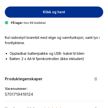
Klikk og hent
På lager
hos 99 butikker
Kul radiostyrt brannbil med stige og vannfunksjon, samt lys i
frontlyktene.
Oppladbar batteripakke og USB- kabel til bilen
Batteri: 2 x AA til fjernkontrollen (ikke inkludert)
Produktegenskaper
Varenummer
5701719416124