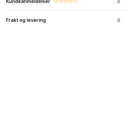
Kundeanmeldelser
0.0 star rating
Frakt og levering