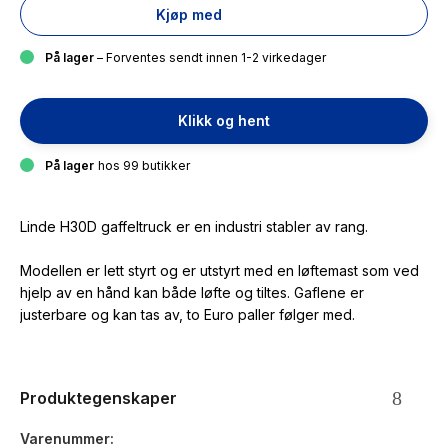
Kjøp med
På lager
– Forventes sendt innen 1-2 virkedager
Klikk og hent
På lager
hos 99 butikker
Linde H30D gaffeltruck er en industri stabler av rang.
Modellen er lett styrt og er utstyrt med en løftemast som ved
hjelp av en hånd kan både løfte og tiltes. Gaflene er
justerbare og kan tas av, to Euro paller følger med.
Produktegenskaper
Varenummer