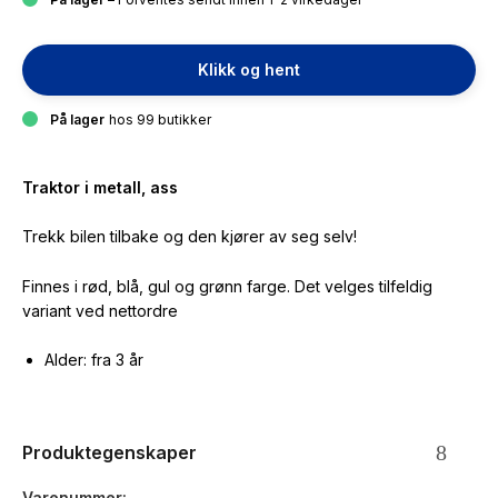
Klikk og hent
På lager
hos 99 butikker
Traktor i metall, ass
Trekk bilen tilbake og den kjører av seg selv!
Finnes i rød, blå, gul og grønn farge. Det velges tilfeldig
variant ved nettordre
Alder: fra 3 år
Produktegenskaper
Varenummer