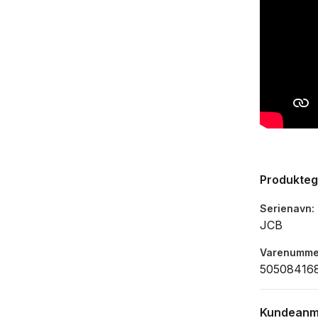
Produkte
Serienavn
JCB
Varenumme
50508416
Kundeanm