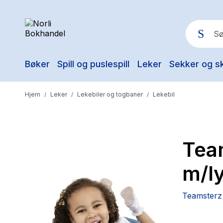
Bøker
Spill og puslespill
Leker
Sekker og s
Pop
Hjem
Leker
Lekebiler og togbaner
Lekebil
/
/
/
Tea
m/ly
Teamsterz