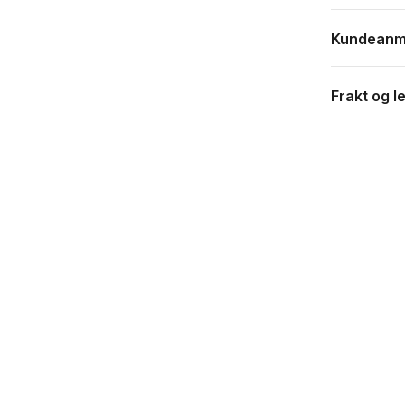
Kundeanm
Frakt og l