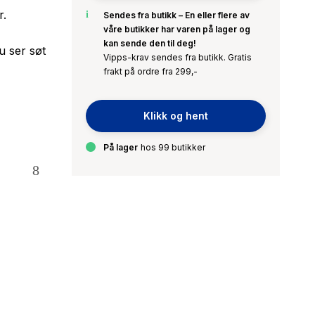
r.
Sendes fra butikk – En eller flere av
våre butikker har varen på lager og
kan sende den til deg!
u ser søt
Vipps-krav sendes fra butikk. Gratis
frakt på ordre fra 299,-
Klikk og hent
På lager
hos 99 butikker