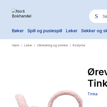
Bøker
Spill og puslespill
Leker
Sekker og s
Pop
Hjem
Leker
Utkledning og sminke
Kostyme
/
/
/
Øre
Tin
Tinka