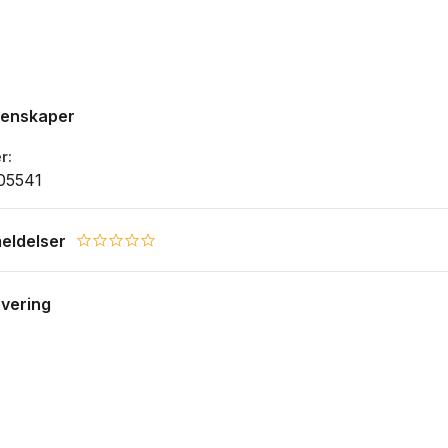
genskaper
r
05541
eldelser
0.0 star rating
evering