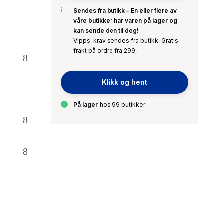
Sendes fra butikk – En eller flere av
våre butikker har varen på lager og
kan sende den til deg!
Vipps-krav sendes fra butikk. Gratis
frakt på ordre fra 299,-
Klikk og hent
På lager
hos 99 butikker