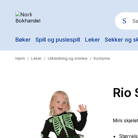
Bøker
Spill og puslespill
Leker
Sekker og s
Pop
Hjem
Leker
Utkledning og sminke
Kostyme
/
/
/
Rio 
Mini skjelet
Størrel