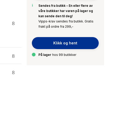
Sendes fra butikk – En eller flere av
våre butikker har varen på lager og
kan sende den til deg!
Vipps-krav sendes fra butikk. Gratis
frakt på ordre fra 299,-
Klikk og hent
På lager
hos 99 butikker