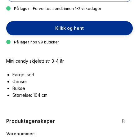
På lager
– Forventes sendt innen 1-2 virkedager
Klikk og hent
På lager
hos 99 butikker
Mini candy skjelett str 3-4 år
Farge: sort
Genser
Bukse
Størrelse: 104 cm
Produktegenskaper
Varenummer