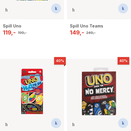
Spill Uno
Spill Uno Teams
119,-
149,-
199,-
249,-
40%
40%