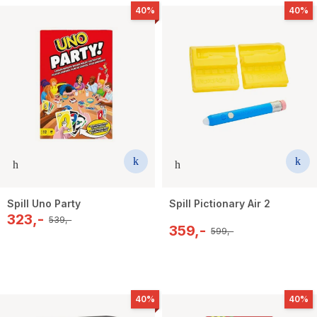
40%
40%
Spill Uno Party
Spill Pictionary Air 2
323,-
539,-
359,-
599,-
40%
40%