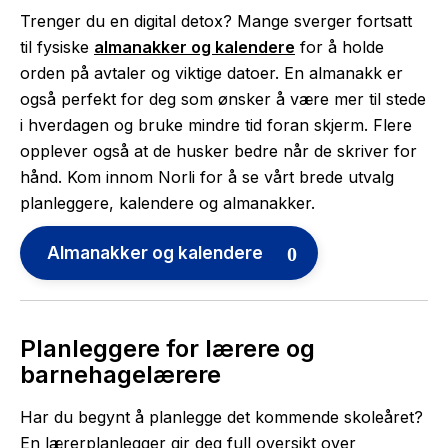
Trenger du en digital detox? Mange sverger fortsatt
til fysiske
almanakker og kalendere
for å holde
orden på avtaler og viktige datoer. En almanakk er
også perfekt for deg som ønsker å være mer til stede
i hverdagen og bruke mindre tid foran skjerm. Flere
opplever også at de husker bedre når de skriver for
hånd. Kom innom Norli for å se vårt brede utvalg
planleggere, kalendere og almanakker.
Almanakker og kalendere
Planleggere for lærere og
barnehagelærere
Har du begynt å planlegge det kommende skoleåret?
En lærerplanlegger gir deg full oversikt over