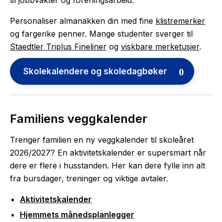
Personaliser almanakken din med fine
klistremerker
og fargerike penner. Mange studenter sverger til
Staedtler Triplus Fineliner
og
viskbare merketusjer
.
Skolekalendere og skoledagbøker
Familiens veggkalender
Trenger familien en ny veggkalender til skoleåret
2026/2027? En aktivitetskalender er supersmart når
dere er flere i husstanden. Her kan dere fylle inn alt
fra bursdager, treninger og viktige avtaler.
Aktivitetskalender
Hjemmets månedsplanlegger