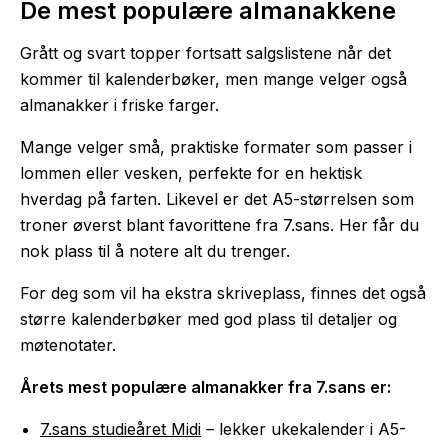
De mest populære almanakkene
Grått og svart topper fortsatt salgslistene når det
kommer til kalenderbøker, men mange velger også
almanakker i friske farger.
Mange velger små, praktiske formater som passer i
lommen eller vesken, perfekte for en hektisk
hverdag på farten. Likevel er det A5-størrelsen som
troner øverst blant favorittene fra 7.sans. Her får du
nok plass til å notere alt du trenger.
For deg som vil ha ekstra skriveplass, finnes det også
større kalenderbøker med god plass til detaljer og
møtenotater.
Årets mest populære almanakker fra 7.sans er:
7.sans studieåret Midi
– lekker ukekalender i A5-