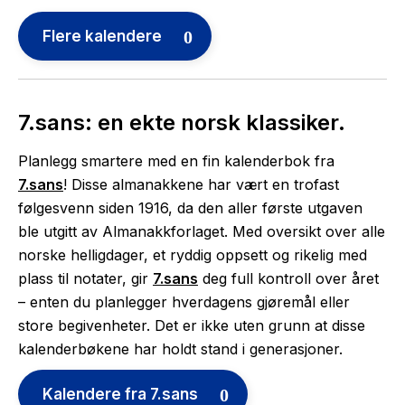
Flere kalendere
7.sans: en ekte norsk klassiker.
Planlegg smartere med en fin kalenderbok fra
7.sans
! Disse almanakkene har vært en trofast
følgesvenn siden 1916, da den aller første utgaven
ble utgitt av Almanakkforlaget. Med oversikt over alle
norske helligdager, et ryddig oppsett og rikelig med
plass til notater, gir
7.sans
deg full kontroll over året
– enten du planlegger hverdagens gjøremål eller
store begivenheter. Det er ikke uten grunn at disse
kalenderbøkene har holdt stand i generasjoner.
Kalendere fra 7.sans