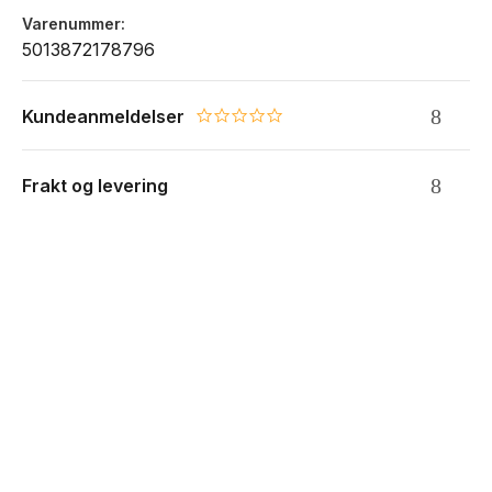
Varenummer
5013872178796
Kundeanmeldelser
0.0 star rating
Frakt og levering