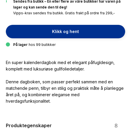
Sendes fra butikk – En eller flere av våre butikker har varen på
lager og kan sende den til deg!
Vipps-krav sendes fra butikk. Gratis frakt på ordre fra 299,-
Klikk og hent
På lager
hos 99 butikker
En super kalenderdagbok med et elegant påfugldesign,
komplett med luksuriøse gullfoliedetaljer.
Denne dagboken, som passer perfekt sammen med en
matchende penn, tilbyr en stilig og praktisk måte å planlegge
året på, og kombinerer eleganse med
hverdagsfunksjonalitet.
Produktegenskaper