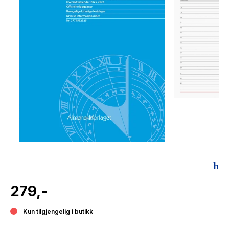
The Housemaid
279,-
Kun tilgjengelig i butikk