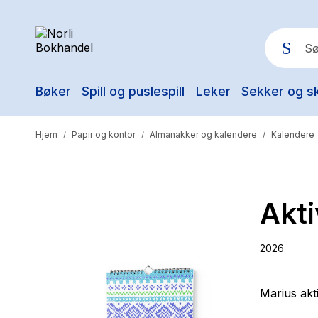
Bøker
Spill og puslespill
Leker
Sekker og s
Pop
Hjem
Papir og kontor
Almanakker og kalendere
Kalendere
/
/
/
Akti
2026
Marius akt