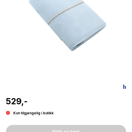
The Housemaid
529,-
Kun tilgjengelig i butikk
Klikk og hent