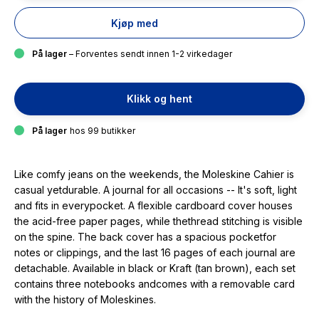
Kjøp med
På lager
– Forventes sendt innen 1-2 virkedager
Klikk og hent
På lager
hos 99 butikker
Like comfy jeans on the weekends, the Moleskine Cahier is
casual yetdurable. A journal for all occasions -- It's soft, light
and fits in everypocket. A flexible cardboard cover houses
the acid-free paper pages, while thethread stitching is visible
on the spine. The back cover has a spacious pocketfor
notes or clippings, and the last 16 pages of each journal are
detachable. Available in black or Kraft (tan brown), each set
contains three notebooks andcomes with a removable card
with the history of Moleskines.