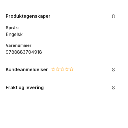
Produktegenskaper
Språk
Engelsk
Varenummer
9788883704918
Kundeanmeldelser
0.0 star rating
Frakt og levering