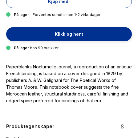
Kjøp med
På lager
– Forventes sendt innen 1-2 virkedager
Klikk og hent
På lager
hos 99 butikker
Paperblanks Nocturnelle journal, a reproduction of an antique
French binding, is based on a cover designed in 1829 by
publishers A. & W. Galignani for The Poetical Works of
Thomas Moore. This notebook cover suggests the fine
Moroccan leather, structural sturdiness, careful finishing and
ridged spine preferred for bindings of that era.
Produktegenskaper