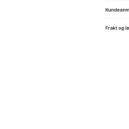
Kundeanm
Frakt og l