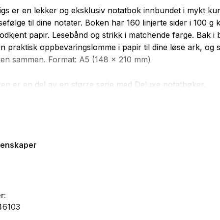
gs er en lekker og eksklusiv notatbok innbundet i mykt kun
sefølge til dine notater. Boken har 160 linjerte sider i 100 g
dkjent papir. Lesebånd og strikk i matchende farge. Bak i
en praktisk oppbevaringslomme i papir til dine løse ark, og 
ken sammen. Format: A5 (148 x 210 mm)
n er en del av en større serie med Deluxe notatbøker.
et i mykt kunstskinn
ivt 100g kremfarget papir
genskaper
mme til oppbevaring av løse ark
nd
r
46103