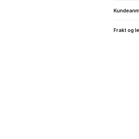
Kundeanm
Frakt og l