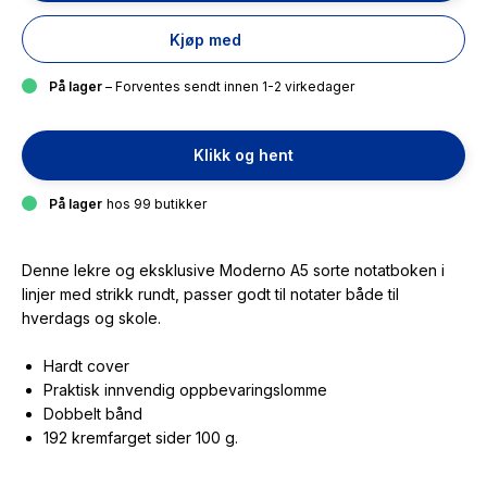
Kjøp med
På lager
– Forventes sendt innen 1-2 virkedager
Klikk og hent
På lager
hos 99 butikker
Denne lekre og eksklusive Moderno A5 sorte notatboken i
linjer med strikk rundt, passer godt til notater både til
hverdags og skole.
Hardt cover
Praktisk innvendig oppbevaringslomme
Dobbelt bånd
192 kremfarget sider 100 g.