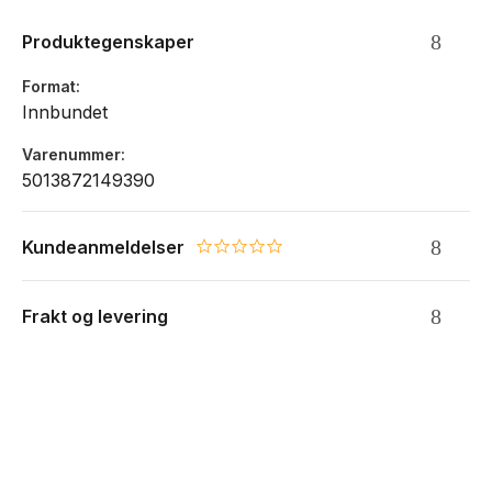
Produktegenskaper
Format
Innbundet
Varenummer
5013872149390
Kundeanmeldelser
0.0 star rating
Frakt og levering