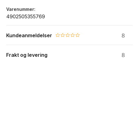
Varenummer
4902505355769
Kundeanmeldelser
0.0 star rating
Frakt og levering