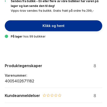
Sendes fra butikk – En eller flere av våre butikker har varen på
lager og kan sende den til deg!
Vipps-krav sendes fra butikk. Gratis frakt på ordre fra 299,-
Klikk og hent
På lager
hos 99 butikker
Produktegenskaper
Varenummer
4005402671182
Kundeanmeldelser
0.0 star rating