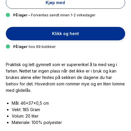
Kjøp med
På lager
– Forventes sendt innen 1-2 virkedager
Klikk og hent
På lager
hos 99 butikker
Praktisk og lett gymnett som er superenkel å ta med seg i
farten. Nettet tar ingen plass når det ikke er i bruk og kan
brukes alene eller festes på sekken de dagene du har
behov for det. Hovedrom som rommer mye og en liten lomme
med glidelås.
Mål: 46×37×0,5 cm
Vekt: 185 Gram
Volum: 20 liter
Materiale: 100% polyester