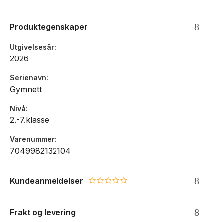
Produktegenskaper
Utgivelsesår
2026
Serienavn
Gymnett
Nivå
2.-7.klasse
Varenummer
7049982132104
Kundeanmeldelser
0.0 star rating
Frakt og levering