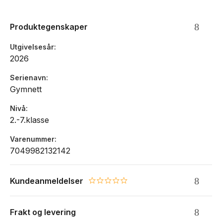
Produktegenskaper
Utgivelsesår
2026
Serienavn
Gymnett
Nivå
2.-7.klasse
Varenummer
7049982132142
Kundeanmeldelser
0.0 star rating
Frakt og levering