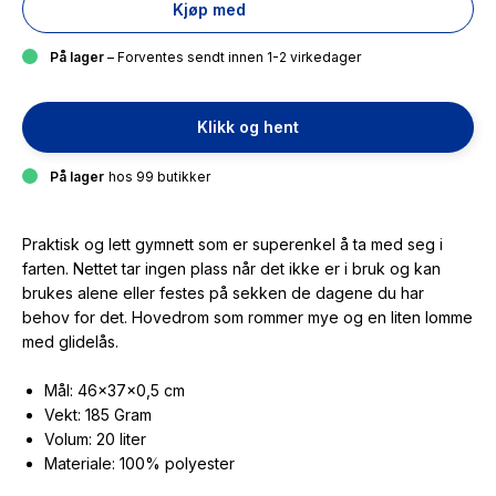
Kjøp med
På lager
– Forventes sendt innen 1-2 virkedager
Klikk og hent
På lager
hos 99 butikker
Praktisk og lett gymnett som er superenkel å ta med seg i
farten. Nettet tar ingen plass når det ikke er i bruk og kan
brukes alene eller festes på sekken de dagene du har
behov for det. Hovedrom som rommer mye og en liten lomme
med glidelås.
Mål: 46×37×0,5 cm
Vekt: 185 Gram
Volum: 20 liter
Materiale: 100% polyester