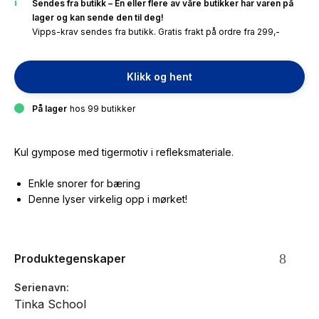
Sendes fra butikk – En eller flere av våre butikker har varen på
lager og kan sende den til deg!
Vipps-krav sendes fra butikk. Gratis frakt på ordre fra 299,-
Klikk og hent
På lager
hos 99 butikker
Kul gympose med tigermotiv i refleksmateriale.
Enkle snorer for bæring
Denne lyser virkelig opp i mørket!
Produktegenskaper
Serienavn
Tinka School