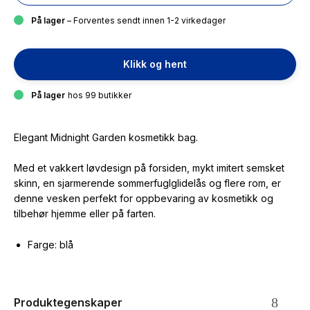
På lager
– Forventes sendt innen 1-2 virkedager
Klikk og hent
På lager
hos 99 butikker
Elegant Midnight Garden kosmetikk bag.
Med et vakkert løvdesign på forsiden, mykt imitert semsket
skinn, en sjarmerende sommerfuglglidelås og flere rom, er
denne vesken perfekt for oppbevaring av kosmetikk og
tilbehør hjemme eller på farten.
Farge: blå
Produktegenskaper