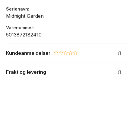
Serienavn
Midnight Garden
Varenummer
5013872182410
Kundeanmeldelser
0.0 star rating
Frakt og levering