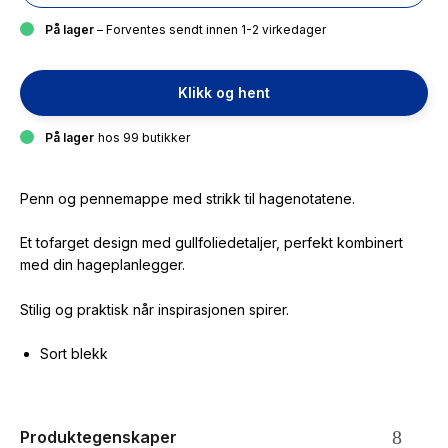
På lager
– Forventes sendt innen 1-2 virkedager
Klikk og hent
På lager
hos 99 butikker
Penn og pennemappe med strikk til hagenotatene.
Et tofarget design med gullfoliedetaljer, perfekt kombinert
med din hageplanlegger.
Stilig og praktisk når inspirasjonen spirer.
Sort blekk
Produktegenskaper