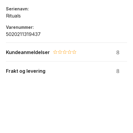
Serienavn
Rituals
Varenummer
5020211319437
Kundeanmeldelser
0.0 star rating
Frakt og levering